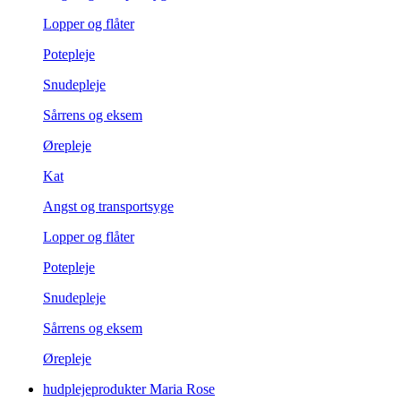
Lopper og flåter
Potepleje
Snudepleje
Sårrens og eksem
Ørepleje
Kat
Angst og transportsyge
Lopper og flåter
Potepleje
Snudepleje
Sårrens og eksem
Ørepleje
hudplejeprodukter Maria Rose