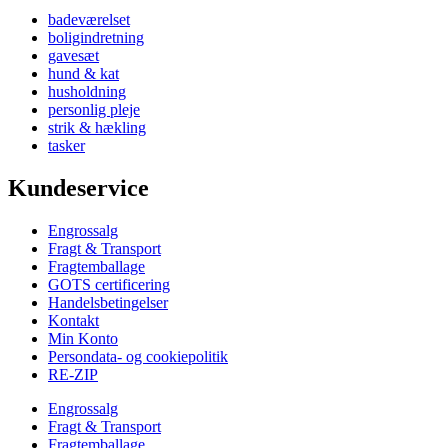
badeværelset
boligindretning
gavesæt
hund & kat
husholdning
personlig pleje
strik & hækling
tasker
Kundeservice
Engrossalg
Fragt & Transport
Fragtemballage
GOTS certificering
Handelsbetingelser
Kontakt
Min Konto
Persondata- og cookiepolitik
RE-ZIP
Engrossalg
Fragt & Transport
Fragtemballage