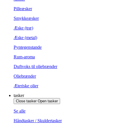
Pilleæsker
Smykkeæsker
Æske (træ)
Æske (metal)
Pyntegenstande
Rum-aroma
Duftvoks til oliebrænder
Oliebrænder
Æteriske olier
tasker
Close tasker
Open tasker
Se alle
Håndtasker / Skuldertasker