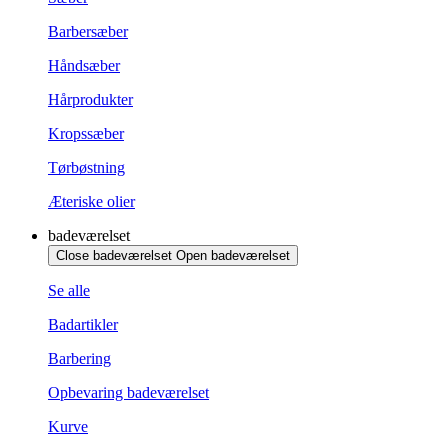
Barbersæber
Håndsæber
Hårprodukter
Kropssæber
Tørbøstning
Æteriske olier
badeværelset
Close badeværelset
Open badeværelset
Se alle
Badartikler
Barbering
Opbevaring badeværelset
Kurve