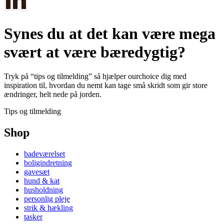
Synes du at det kan være mega
svært at være bæredygtig?
Tryk på “tips og tilmelding” så hjælper ourchoice dig med
inspiration til, hvordan du nemt kan tage små skridt som gir store
ændringer, helt nede på jorden.
Tips og tilmelding
Shop
badeværelset
boligindretning
gavesæt
hund & kat
husholdning
personlig pleje
strik & hækling
tasker