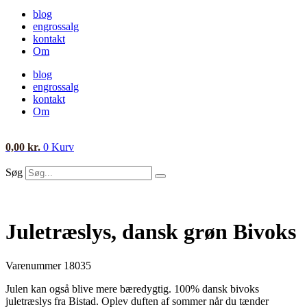
blog
engrossalg
kontakt
Om
blog
engrossalg
kontakt
Om
0,00
kr.
0
Kurv
Søg
Juletræslys, dansk grøn Bivoks
Varenummer
18035
Julen kan også blive mere bæredygtig. 100% dansk bivoks
juletræslys fra Bistad. Oplev duften af sommer når du tænder