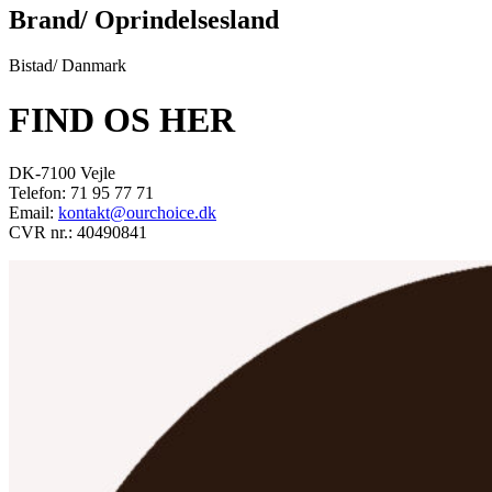
Brand/ Oprindelsesland
Bistad/ Danmark
FIND OS HER
DK-7100 Vejle
Telefon: 71 95 77 71
Email:
kontakt@ourchoice.dk
CVR nr.: 40490841