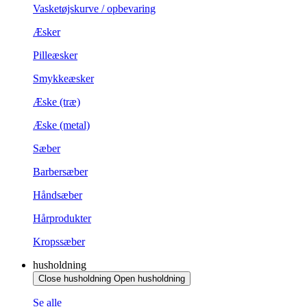
Vasketøjskurve / opbevaring
Æsker
Pilleæsker
Smykkeæsker
Æske (træ)
Æske (metal)
Sæber
Barbersæber
Håndsæber
Hårprodukter
Kropssæber
husholdning
Close husholdning
Open husholdning
Se alle