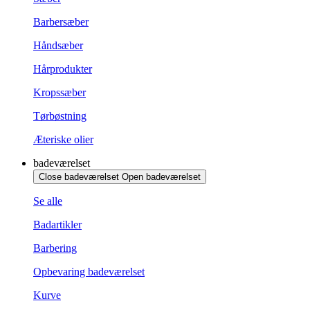
Barbersæber
Håndsæber
Hårprodukter
Kropssæber
Tørbøstning
Æteriske olier
badeværelset
Close badeværelset
Open badeværelset
Se alle
Badartikler
Barbering
Opbevaring badeværelset
Kurve