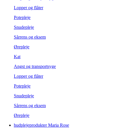
Lopper og flåter
Potepleje
Snudepleje
Sårrens og eksem
Ørepleje
Kat
Angst og transportsyge
Lopper og flåter
Potepleje
Snudepleje
Sårrens og eksem
Ørepleje
hudplejeprodukter Maria Rose