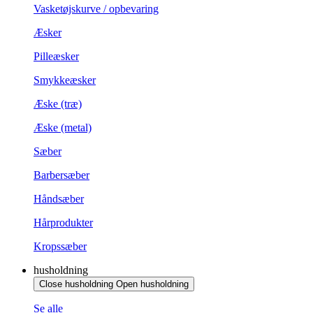
Vasketøjskurve / opbevaring
Æsker
Pilleæsker
Smykkeæsker
Æske (træ)
Æske (metal)
Sæber
Barbersæber
Håndsæber
Hårprodukter
Kropssæber
husholdning
Close husholdning
Open husholdning
Se alle