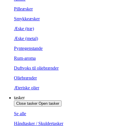
Pilleæsker
Smykkeæsker
Æske (træ)
Æske (metal)
Pyntegenstande
Rum-aroma
Duftvoks til oliebrænder
Oliebrænder
Æteriske olier
tasker
Close tasker
Open tasker
Se alle
Håndtasker / Skuldertasker