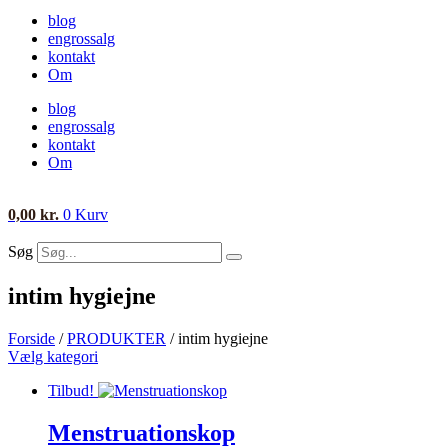
blog
engrossalg
kontakt
Om
blog
engrossalg
kontakt
Om
0,00
kr.
0
Kurv
Søg
intim hygiejne
Forside
/
PRODUKTER
/ intim hygiejne
Vælg kategori
Tilbud!
Menstruationskop