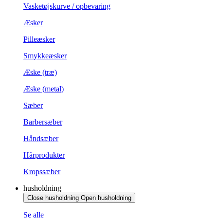
Vasketøjskurve / opbevaring
Æsker
Pilleæsker
Smykkeæsker
Æske (træ)
Æske (metal)
Sæber
Barbersæber
Håndsæber
Hårprodukter
Kropssæber
husholdning
Close husholdning
Open husholdning
Se alle