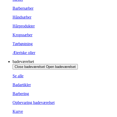
Barbersæber
Håndsæber
Hårprodukter
Kropssæber
Tørbøstning
Æteriske olier
badeværelset
Close badeværelset
Open badeværelset
Se alle
Badartikler
Barbering
Opbevaring badeværelset
Kurve