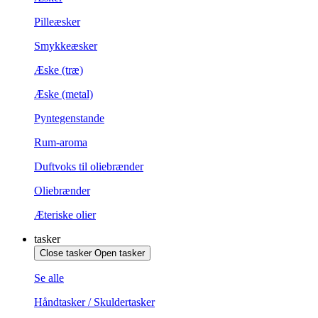
Pilleæsker
Smykkeæsker
Æske (træ)
Æske (metal)
Pyntegenstande
Rum-aroma
Duftvoks til oliebrænder
Oliebrænder
Æteriske olier
tasker
Close tasker
Open tasker
Se alle
Håndtasker / Skuldertasker