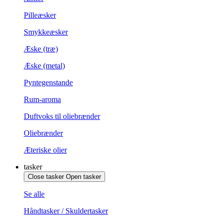
Pilleæsker
Smykkeæsker
Æske (træ)
Æske (metal)
Pyntegenstande
Rum-aroma
Duftvoks til oliebrænder
Oliebrænder
Æteriske olier
tasker
Close tasker
Open tasker
Se alle
Håndtasker / Skuldertasker