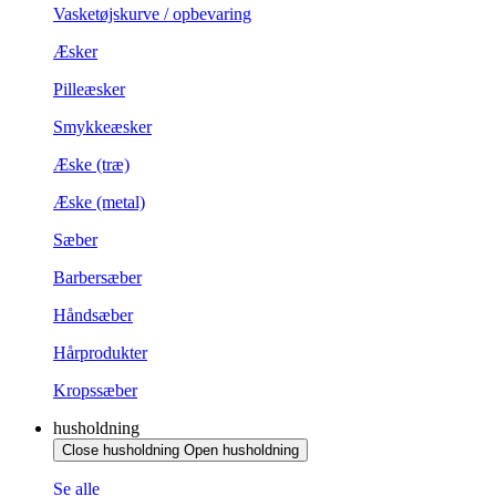
Vasketøjskurve / opbevaring
Æsker
Pilleæsker
Smykkeæsker
Æske (træ)
Æske (metal)
Sæber
Barbersæber
Håndsæber
Hårprodukter
Kropssæber
husholdning
Close husholdning
Open husholdning
Se alle