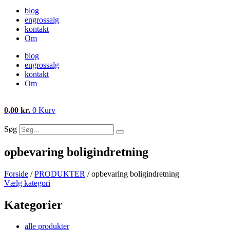
blog
engrossalg
kontakt
Om
blog
engrossalg
kontakt
Om
0,00
kr.
0
Kurv
Søg
opbevaring boligindretning
Forside
/
PRODUKTER
/ opbevaring boligindretning
Vælg kategori
Kategorier
alle produkter