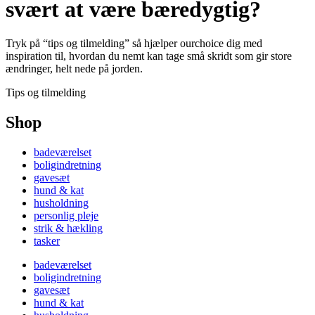
svært at være bæredygtig?
Tryk på “tips og tilmelding” så hjælper ourchoice dig med
inspiration til, hvordan du nemt kan tage små skridt som gir store
ændringer, helt nede på jorden.
Tips og tilmelding
Shop
badeværelset
boligindretning
gavesæt
hund & kat
husholdning
personlig pleje
strik & hækling
tasker
badeværelset
boligindretning
gavesæt
hund & kat