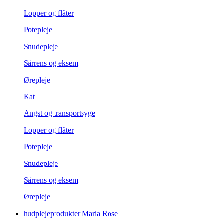
Lopper og flåter
Potepleje
Snudepleje
Sårrens og eksem
Ørepleje
Kat
Angst og transportsyge
Lopper og flåter
Potepleje
Snudepleje
Sårrens og eksem
Ørepleje
hudplejeprodukter Maria Rose