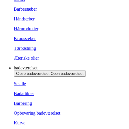
Barbersæber
Håndsæber
Hårprodukter
Kropssæber
Tørbøstning
Æteriske olier
badeværelset
Close badeværelset
Open badeværelset
Se alle
Badartikler
Barbering
Opbevaring badeværelset
Kurve