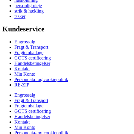
husholdning
personlig pleje
strik & hækling
tasker
Kundeservice
Engrossalg
Fragt & Transport
Fragtemballage
GOTS certificering
Handelsbetingelser
Kontakt
Min Konto
Persondata- og cookiepolitik
RE-ZIP
Engrossalg
Fragt & Transport
Fragtemballage
GOTS certificering
Handelsbetingelser
Kontakt
Min Konto
Persondata- og cookiepolitik