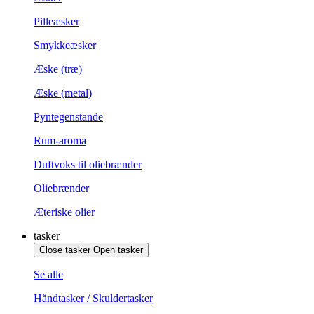
Pilleæsker
Smykkeæsker
Æske (træ)
Æske (metal)
Pyntegenstande
Rum-aroma
Duftvoks til oliebrænder
Oliebrænder
Æteriske olier
tasker
Close tasker
Open tasker
Se alle
Håndtasker / Skuldertasker