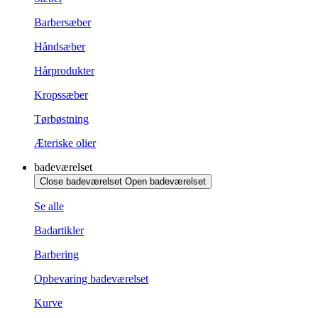
Barbersæber
Håndsæber
Hårprodukter
Kropssæber
Tørbøstning
Æteriske olier
badeværelset
Close badeværelset
Open badeværelset
Se alle
Badartikler
Barbering
Opbevaring badeværelset
Kurve