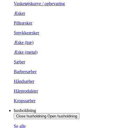
Vasketøjskurve / opbevaring
Æsker
Pilleæsker
Smykkeæsker
Æske (træ)
Æske (metal)
Sæber
Barbersæber
Håndsæber
Hårprodukter
Kropssæber
husholdning
Close husholdning
Open husholdning
Se alle