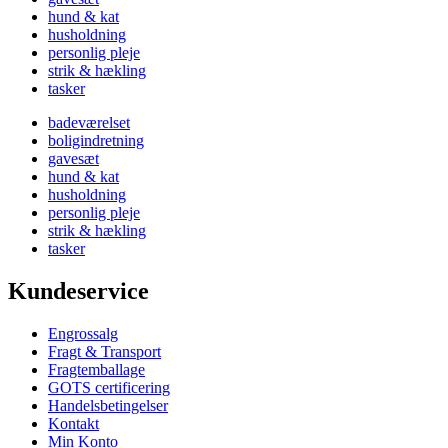
hund & kat
husholdning
personlig pleje
strik & hækling
tasker
badeværelset
boligindretning
gavesæt
hund & kat
husholdning
personlig pleje
strik & hækling
tasker
Kundeservice
Engrossalg
Fragt & Transport
Fragtemballage
GOTS certificering
Handelsbetingelser
Kontakt
Min Konto