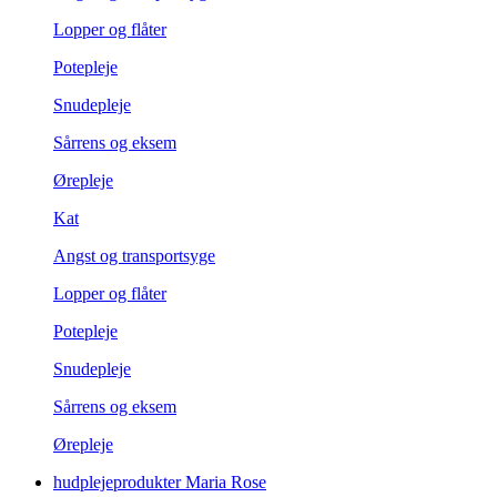
Lopper og flåter
Potepleje
Snudepleje
Sårrens og eksem
Ørepleje
Kat
Angst og transportsyge
Lopper og flåter
Potepleje
Snudepleje
Sårrens og eksem
Ørepleje
hudplejeprodukter Maria Rose