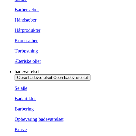
Barbersæber
Håndsæber
Hårprodukter
Kropssæber
Tørbøstning
Æteriske olier
badeværelset
Close badeværelset
Open badeværelset
Se alle
Badartikler
Barbering
Opbevaring badeværelset
Kurve