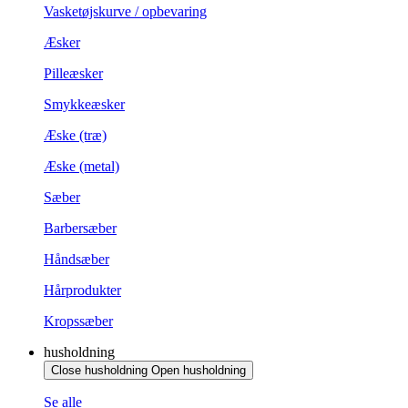
Vasketøjskurve / opbevaring
Æsker
Pilleæsker
Smykkeæsker
Æske (træ)
Æske (metal)
Sæber
Barbersæber
Håndsæber
Hårprodukter
Kropssæber
husholdning
Close husholdning
Open husholdning
Se alle