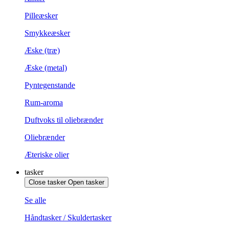
Pilleæsker
Smykkeæsker
Æske (træ)
Æske (metal)
Pyntegenstande
Rum-aroma
Duftvoks til oliebrænder
Oliebrænder
Æteriske olier
tasker
Close tasker
Open tasker
Se alle
Håndtasker / Skuldertasker